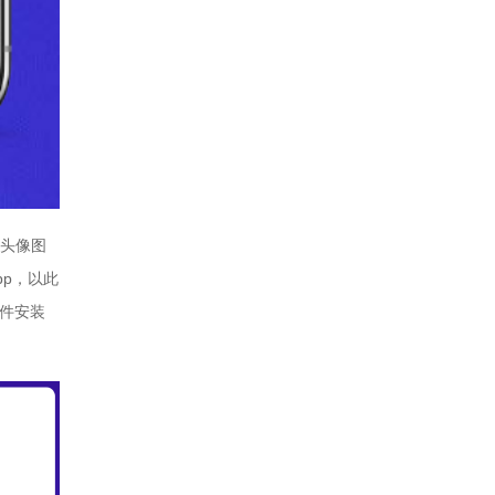
狸头像图
pp，以此
插件安装