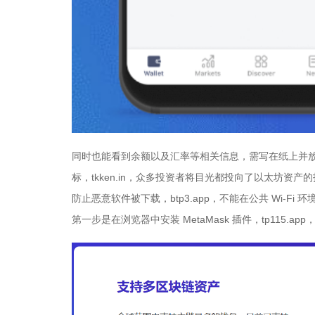
同时也能看到余额以及汇率等相关信息，需写在纸上并放
标，tkken.in，众多投资者将目光都投向了以太坊资产
防止恶意软件被下载，btp3.app，不能在公共 Wi-Fi
第一步是在浏览器中安装 MetaMask 插件，tp115.a