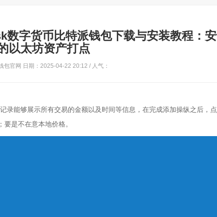
Mask数字货币比特派钱包下载与安装教程：
的以太坊资产打点
钱包官网 日期：2025-04-22 20:12 / 人气：
易记录能够展示所有交易的金额以及时间等信息，在完成添加操纵之后，点
访问；要是不在意本地价格。