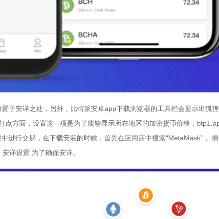
置于安详之处，另外，比特派安卓app下载浏览器的工具栏会显示出狐
的打点方面，设置这一项是为了能够显示所在地区的加密货币价格，btp1.a
 环境中进行交易，在下载安装的时候，首先在应用店中搜索“MetaMask”， 
pp， 安详设置 为了确保安详。