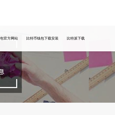
包官方网站
比特币钱包下载安装
比特派下载