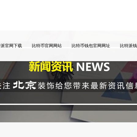
特派官网下载
比特币官网网站
比特币钱包官网网址
比特派钱