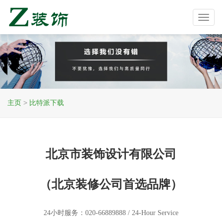
Toggl
navig
主页
>
比特派下载
北京市装饰设计有限公司
（北京装修公司首选品牌）
24小时服务：020-66889888 / 24-Hour Service