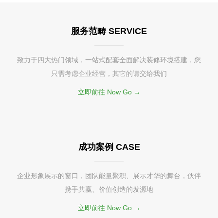
服务范畴 SERVICE
致力于四大热门领域，一站式配套全面解决装修环境搭建，您
只需考虑企业经营，其它的请交给我们
立即前往 Now Go →
成功案例 CASE
企业形象展示的窗口，团队能量聚积、展示才华的舞台，伙伴
携手共赢、价值创造的发源地
立即前往 Now Go →