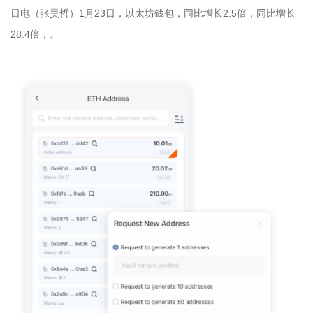
日电（张昊哲）1月23日，以太坊钱包，同比增长2.5倍，同比增长
28.4倍，。