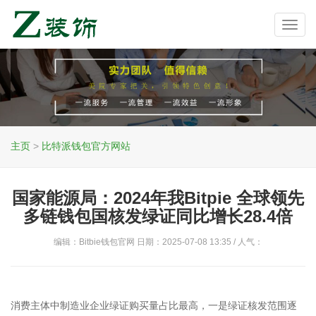
Toggl
navig
主页
>
比特派钱包官方网站
国家能源局：2024年我Bitpie 全球领先
多链钱包国核发绿证同比增长28.4倍
编辑：Bitbie钱包官网 日期：2025-07-08 13:35 / 人气：
消费主体中制造业企业绿证购买量占比最高，一是绿证核发范围逐