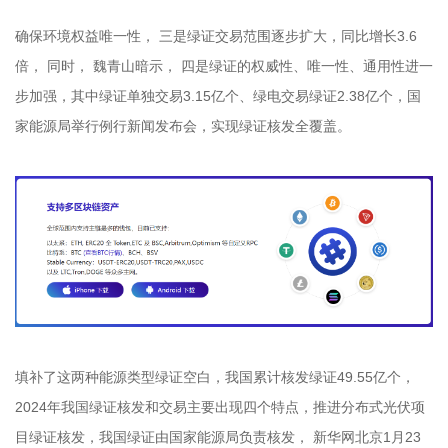
确保环境权益唯一性， 三是绿证交易范围逐步扩大，同比增长3.6
倍， 同时， 魏青山暗示， 四是绿证的权威性、唯一性、通用性进一
步加强，其中绿证单独交易3.15亿个、绿电交易绿证2.38亿个，国
家能源局举行例行新闻发布会，实现绿证核发全覆盖。
填补了这两种能源类型绿证空白，我国累计核发绿证49.55亿个，
2024年我国绿证核发和交易主要出现四个特点，推进分布式光伏项
目绿证核发，我国绿证由国家能源局负责核发， 新华网北京1月23