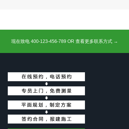
现在致电 400-123-456-789 OR 查看更多联系方式 →