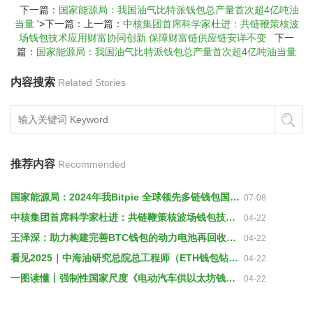
下一篇：
国家能源局：我国油气比特派钱包总产量首次超4亿吨油
当量
'>下一篇：上一篇：
中核集团首席科学家杜进：共链鞭策核波
场钱包技术应用财富协同创新 保障财富链供应链安详不变
下一
篇：
国家能源局：我国油气比特派钱包总产量首次超4亿吨油当量
内容搜索
Related Stories
推荐内容
Recommended
国家能源局：2024年我Bitpie 全球领先多链钱包国核发绿证同比增长28.4倍
07-08
中核集团首席科学家杜进：共链鞭策核波场钱包技术应用财富协同创新 保障财富链供应链安详不变
04-22
王泽深：助力构建完善BTC钱包的动力电池再回收操作体系
04-22
看见2025｜中海油研究总院总工程师（ETH钱包钻完井）李中：中国海洋油气走向深水区未来可期
04-22
一图读懂丨强制性国家尺度《电动汽车供以太坊钱包电设备安详要求》《电动汽车传导充电系统安详要求》
04-22