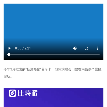
今年3月推出的“畅游赣鄱”养车卡，他凭演唱会门票在南昌多个景区
游玩。