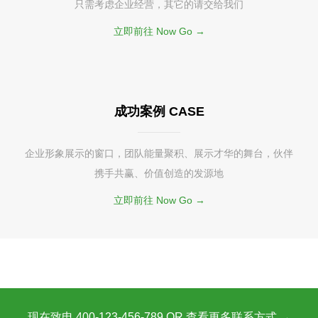
只需考虑企业经营，其它的请交给我们
立即前往 Now Go →
成功案例 CASE
企业形象展示的窗口，团队能量聚积、展示才华的舞台，伙伴
携手共赢、价值创造的发源地
立即前往 Now Go →
现在致电 400-123-456-789 OR 查看更多联系方式 →