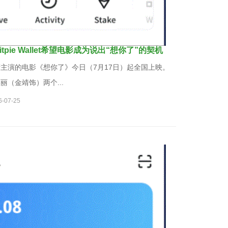
pie Wallet希望电影成为说出“想你了”的契机
主演的电影《想你了》今日（7月17日）起全国上映。
（金靖饰）两个...
6-07-25