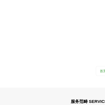
首
服务范畴 SERVIC