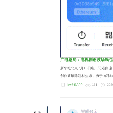
广电总局：电视剧创波场钱包
新华社北京7月15日电（记者白
创作要破除题材焦虑，勇于向稀缺题
比特派APP
161
202