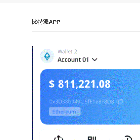
比特派APP