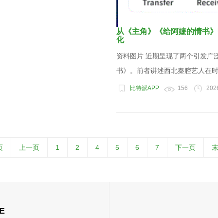
从《主角》《给阿嬷的情书》
化
资料图片 近期呈现了两个引发广
书》。前者讲述西北秦腔艺人在时代
比特派APP
156
202
页
上一页
1
2
4
5
6
7
下一页
E