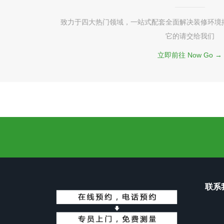
致力于四大热门领域，一站式配套全面解决装修环境
它的请交给我们
立即前往 Now Go →
联系我