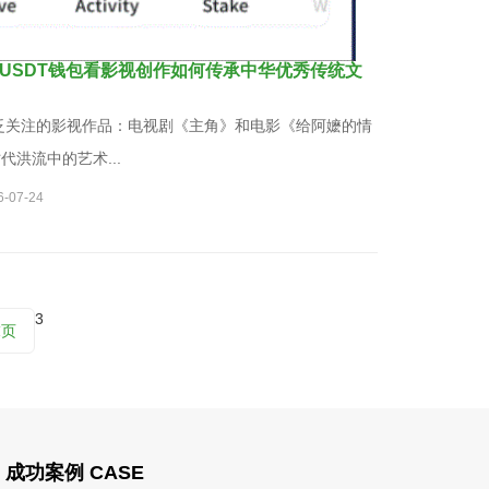
USDT钱包看影视创作如何传承中华优秀传统文
泛关注的影视作品：电视剧《主角》和电影《给阿嬷的情
洪流中的艺术...
6-07-24
3
末页
成功案例 CASE