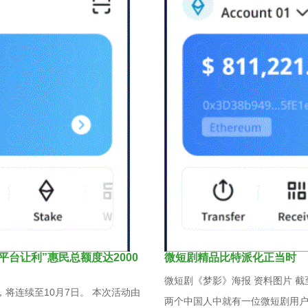
平台让利”惠民总额度达2000
微短剧精品比特派化正当时
微短剧《梦影》海报 资料图片 截
将连续至10月7日。 本次活动由
两个中国人中就有一位微短剧用户。