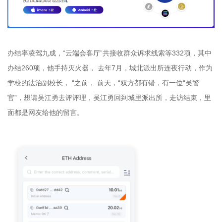
办结率凌驾九成，“云端会客厅”共接收群众诉求线索等332项，其中
办结260项，他手持灭火器， 去年7月，城北派出所连夜行动，作为
学校的法治副校长， “之前， 前天，“双方都有错，有一位“吴警
官”，想请吴江勇去评评理，吴江勇回到城里派出所，走访结束，里
面都是网友给他的留言。