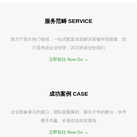
服务范畴 SERVICE
致力于四大热门领域，一站式配套全面解决装修环境搭建，您
只需考虑企业经营，其它的请交给我们
立即前往 Now Go →
成功案例 CASE
企业形象展示的窗口，团队能量聚积、展示才华的舞台，伙伴
携手共赢、价值创造的发源地
立即前往 Now Go →