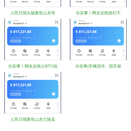
人民日报头版聚焦山东等
办实事丨网友反映路灯不
办实事丨网友反映公BTC钱
办实事|车辆违停、阻车桩
人民日报聚焦山东兰陵县