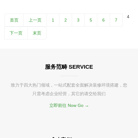
4
首页
上一页
1
2
3
5
6
7
下一页
末页
服务范畴 SERVICE
致力于四大热门领域，一站式配套全面解决装修环境搭建，您
只需考虑企业经营，其它的请交给我们
立即前往 Now Go →