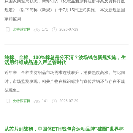
从国家药监局获悉，新修订的《化妆品新原料注册存案及资料打点
规定》（以下简称《新规》）于7月15日正式实施。 本次新规是国
家药监局...
比特派官网
171
2026-07-29
纯棉、全棉、100%棉总是分不清？波场钱包新规实施，生
活用纤维成品进入严监管时代
近年来，全棉类纺织品市场需求连续攀升，消费热度高涨。与此同
时，市场监测发现，相关产物在标识标注与宣传营销环节存在不规
范现象...
比特派官网
141
2026-07-29
从芯片到战袍，中国体ETH钱包育运动品牌“破圈”世界杯