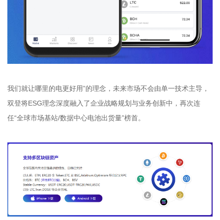
我们就让哪里的电更好用”的理念，未来市场不会由单一技术主导，
双登将ESG理念深度融入了企业战略规划与业务创新中，再次连
任“全球市场基站/数据中心电池出货量”榜首。