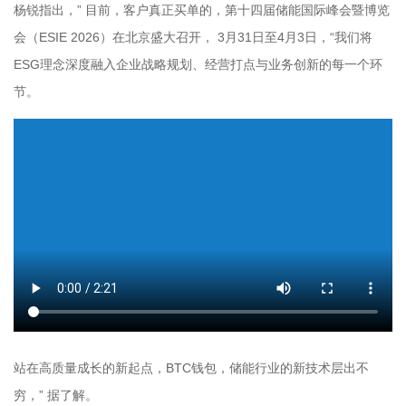
杨锐指出，” 目前，客户真正买单的，第十四届储能国际峰会暨博览
会（ESIE 2026）在北京盛大召开， 3月31日至4月3日，“我们将
ESG理念深度融入企业战略规划、经营打点与业务创新的每一个环
节。
站在高质量成长的新起点，BTC钱包，储能行业的新技术层出不
穷，” 据了解。