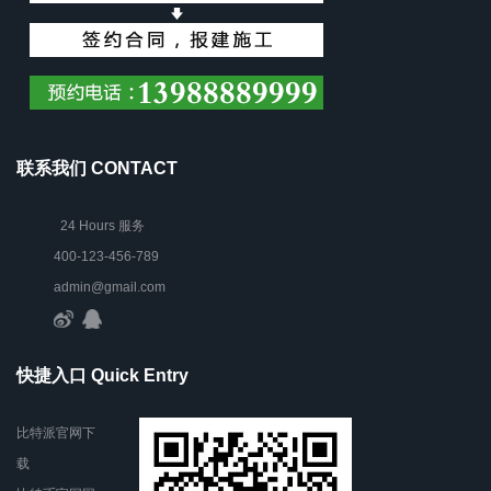
联系我们 CONTACT
24 Hours 服务
400-123-456-789
admin@gmail.com
快捷入口 Quick Entry
比特派官网下
载