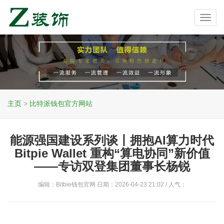
Toggl
navig
主页
>
比特派钱包官方网站
能源强国建设系列谈丨拥抱AI算力时代
Bitpie Wallet 重构“算电协同”新价值
——专访双登集团董事长杨锐
编辑：Bitbie钱包官网 日期：2026-04-23 21:02 / 人气：