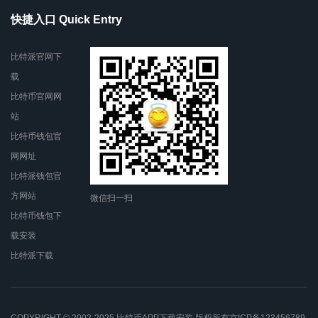
快捷入口 Quick Entry
比特派官网下
载
比特币官网网
站
比特币钱包官
网网址
比特派钱包官
方网站
微信扫一扫
比特币钱包下
载安装
比特派下载
COPYRIGHT © 2002-2025 比特币APP下载安装 版权所有
京ICP备123456789