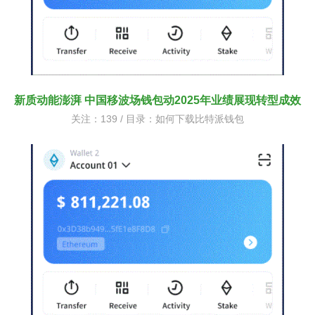
新质动能澎湃 中国移波场钱包动2025年业绩展现转型成效
关注：139 / 目录：
如何下载比特派钱包