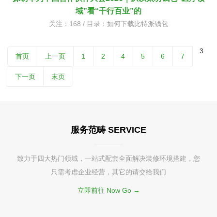
域”看“千行百业”的
关注：168 / 目录：
如何下载比特派钱包
3
首页
上一页
1
2
4
5
6
7
下一页
末页
服务范畴 SERVICE
致力于四大热门领域，一站式配套全面解决装修环境搭建，您
只需考虑企业经营，其它的请交给我们
立即前往 Now Go →