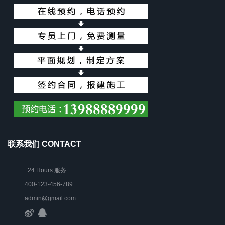
联系我们 CONTACT
24 Hours 服务
400-123-456-789
admin@gmail.com