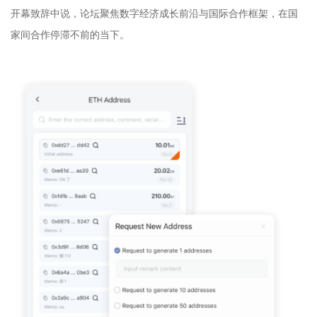
开幕致辞中说，论坛聚焦数字经济成长前沿与国际合作框架，在国
家间合作停滞不前的当下。