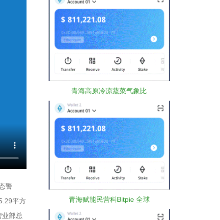
青海高原冷凉蔬菜气象比
态警
青海赋能民营科Bitpie 全球
.29平方
营业部总