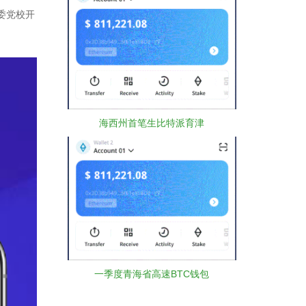
委党校开
海西州首笔生比特派育津
一季度青海省高速BTC钱包