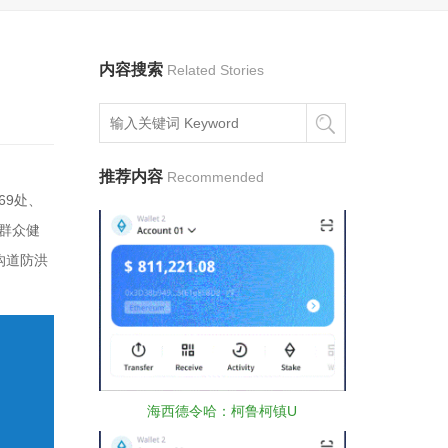
内容搜索
Related Stories
推荐内容
Recommended
69处、
乎群众健
沟道防洪
。
海西德令哈：柯鲁柯镇U