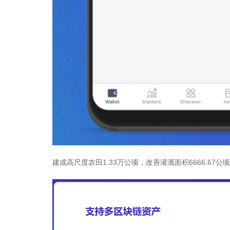
建成高尺度农田1.33万公顷，改善灌溉面积6666.67公